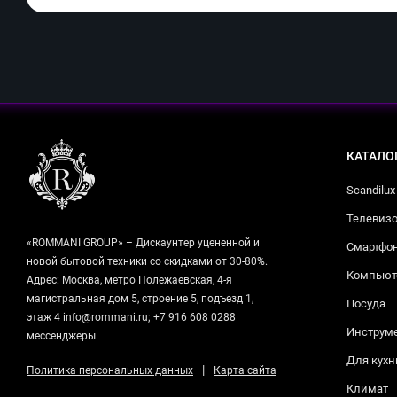
КАТАЛО
Scandilux
Телевизо
«ROMMANI GROUP» – Дискаунтер уцененной и
Смартфо
новой бытовой техники со скидками от 30-80%.
Компьюте
Адрес: Москва, метро Полежаевская, 4-я
магистральная дом 5, строение 5, подъезд 1,
Посуда
этаж 4 info@rommani.ru; +7 916 608 0288
Инструм
мессенджеры
Для кухн
|
Политика персональных данных
Карта сайта
Климат