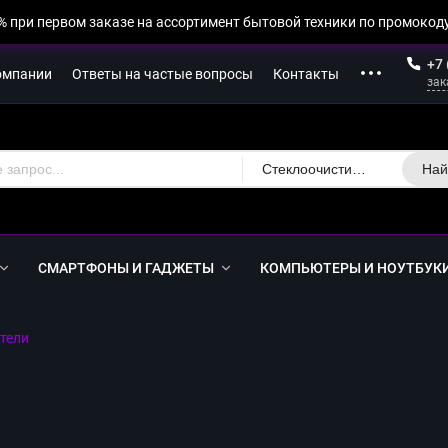
% при первом заказе на ассортимент бытовой техники по промокоду
+7 
омпании
Ответы на частые вопросы
Контакты
зак
Стеклоочистители
Най
СМАРТФОНЫ И ГАДЖЕТЫ
КОМПЬЮТЕРЫ И НОУТБУК
тели