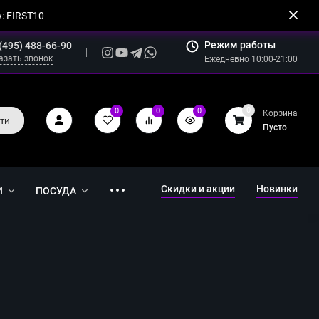
: FIRST10
Режим работы
(495) 488-66-90
азать звонок
Ежедневно 10:00-21:00
0
0
0
0
Корзина
ти
Пусто
Скидки и акции
Новинки
И
ПОСУДА