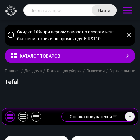
Найти
Скидка 10% при первом заказе на ассортимент
бытовой техники по промокоду: FIRST10
КАТАЛОГ ТОВАРОВ
Главная
/
Для дома
/
Техника для уборки
/
Пылесосы
/
Вертикальные п
Tefal
Оценка покупателей