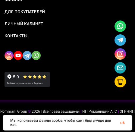
ДЛЯ ПОКУПАТЕЛЕЙ
ЛИЧНЫЙ КАБИНЕТ
КОНТАКТЫ
Rommani Group
©
2026
|
Все права защищены
|
ИП Романишин А. С
|
ОГРНИП
318505300114637
|
ИНН 503234975756
Мы используем файлы cookie, чтобы сайт был лучше для
ok
вас.