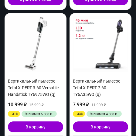
Вертикальный пылесос
Вертикальный пылесос
Tefal X-PERT 3.60 Versatile
Tefal X-PERT 7.60
Handstick TY6975WO (q)
TY6A35WO (q)
10 999
7 999
₽
15 999
₽
11 999
₽
₽
- 31%
Экономия
- 33%
Экономия
5 000
4 000
₽
₽
В корзину
В корзину