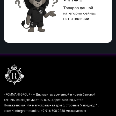
«ROMMANI GROUP» – Дискаунтер уцененной и новой бытовой
техники со скидками от 30-80%. Адрес: Москва, метро
Полежаевская, 4-я магистральная дом 5, строение 5, подъезд 1,
этаж 4 info@rommani.ru; +7 916 608 0288 мессенджеры