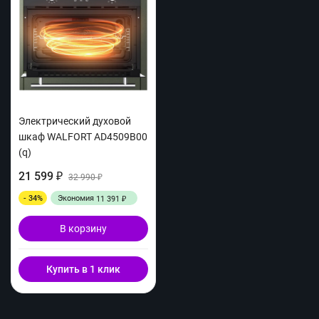
Электрический духовой
шкаф WALFORT AD4509B00
(q)
21 599
₽
32 990
₽
- 34%
Экономия
11 391
₽
В корзину
Купить в 1 клик