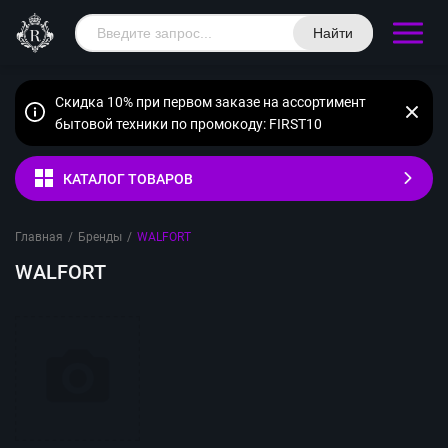
Найти
Скидка 10% при первом заказе на ассортимент
бытовой техники по промокоду: FIRST10
КАТАЛОГ ТОВАРОВ
Главная
/
Бренды
/
WALFORT
WALFORT