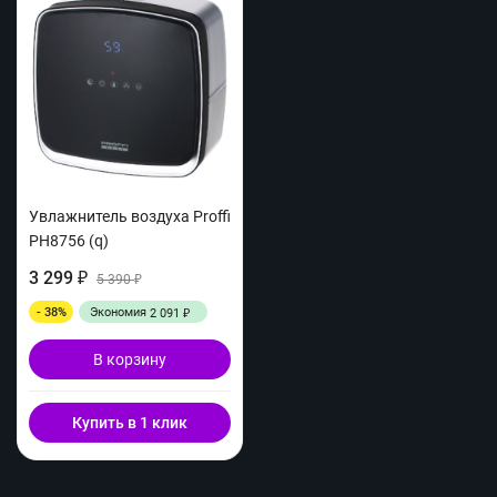
Увлажнитель воздуха Proffi
PH8756 (q)
3 299
₽
5 390
₽
- 38%
Экономия
2 091
₽
В корзину
Купить в 1 клик