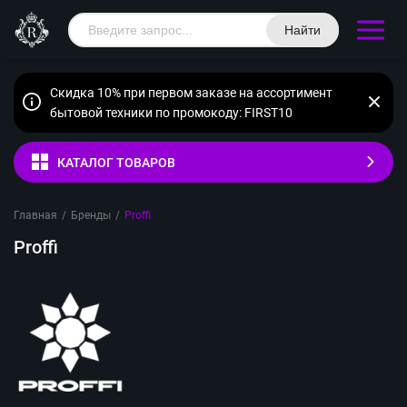
Найти
Скидка 10% при первом заказе на ассортимент
бытовой техники по промокоду: FIRST10
КАТАЛОГ ТОВАРОВ
Главная
/
Бренды
/
Proffi
Proffi