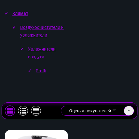
Климат
Воздухоочистители и
увлажнители
Увлажнители
воздуха
Proffi
Оценка покупателей