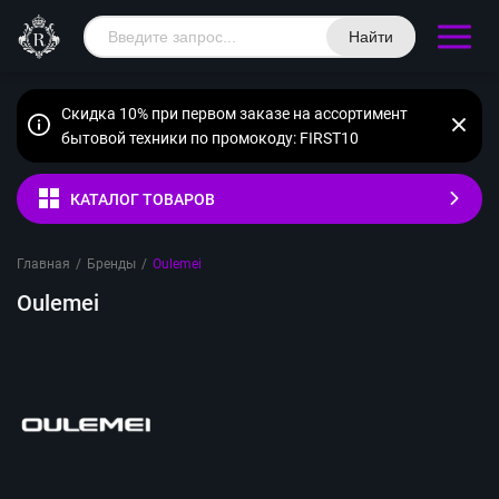
Найти
Скидка 10% при первом заказе на ассортимент
бытовой техники по промокоду: FIRST10
КАТАЛОГ ТОВАРОВ
Главная
/
Бренды
/
Oulemei
Oulemei