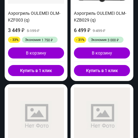
Аэрогриль OULEMEI OLM-
Аэрогриль OULEMEI OLM-
KZF003 (q)
KZB029 (q)
3 449
6 499
₽
5 199
₽
9 499
₽
₽
- 33%
Экономия
- 31%
Экономия
1 750
3 000
₽
₽
В корзину
В корзину
Купить в 1 клик
Купить в 1 клик