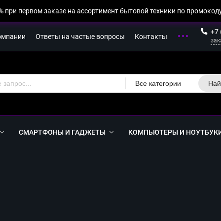
% при первом заказе на ассортимент бытовой техники по промокоду
+7 
омпании
Ответы на частые вопросы
Контакты
зак
Все категории
Най
СМАРТФОНЫ И ГАДЖЕТЫ
КОМПЬЮТЕРЫ И НОУТБУК