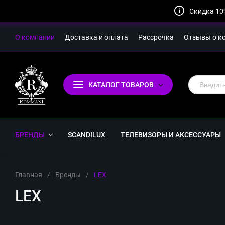
Скидка 10
О компании
Доставка и оплата
Рассрочка
Отзывы о к
КАТАЛОГ ТОВАРОВ
БРЕНДЫ
SCANDILUX
ТЕЛЕВИЗОРЫ И АКСЕССУАРЫ
Главная
/
Бренды
/
LEX
LEX