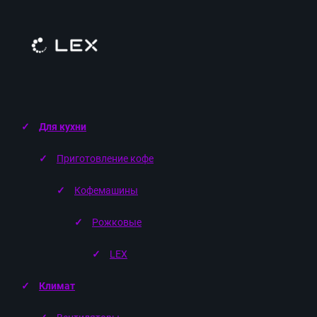
Для кухни
Приготовление кофе
Кофемашины
Рожковые
LEX
Климат