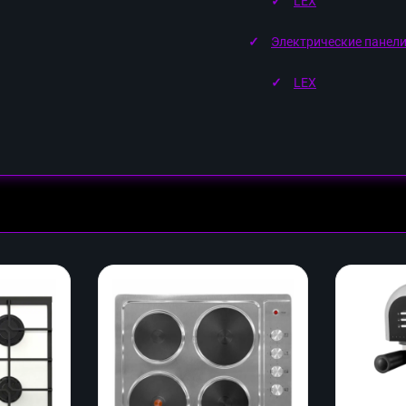
LEX
Электрические панел
LEX