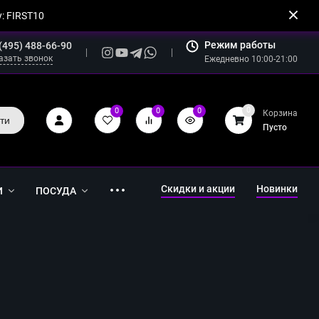
: FIRST10
Режим работы
(495) 488-66-90
азать звонок
Ежедневно 10:00-21:00
0
0
0
0
Корзина
ти
Пусто
Скидки и акции
Новинки
И
ПОСУДА