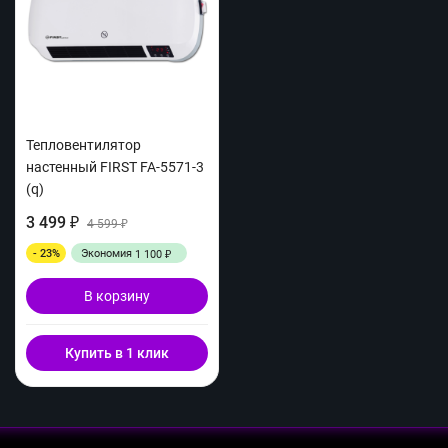
Тепловентилятор
настенный FIRST FA-5571-3
(q)
3 499
₽
4 599
₽
- 23%
Экономия
1 100
₽
В корзину
Купить в 1 клик