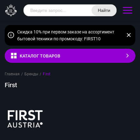
Найти
Скидка 10% при первом заказе на ассортимент
бытовой техники по промокоду: FIRST10
КАТАЛОГ ТОВАРОВ
Главная
/
Бренды
/
First
First